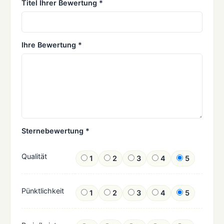
Titel Ihrer Bewertung *
Ihre Bewertung *
Sternebewertung *
Qualität
1
2
3
4
5
Pünktlichkeit
1
2
3
4
5