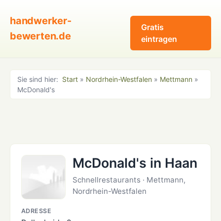
handwerker-
Gratis
bewerten.de
eintragen
Sie sind hier:
Start
»
Nordrhein-Westfalen
»
Mettmann
»
McDonald's
McDonald's in Haan
Schnellrestaurants · Mettmann,
Nordrhein-Westfalen
ADRESSE