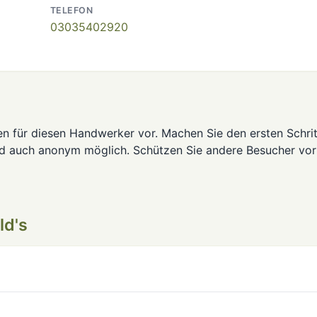
TELEFON
03035402920
en für diesen Handwerker vor. Machen Sie den ersten Schrit
nd auch anonym möglich. Schützen Sie andere Besucher vor
ld's