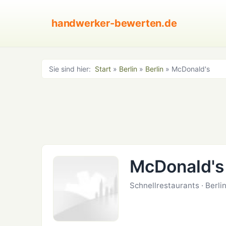
handwerker-bewerten.de
Sie sind hier:
Start
»
Berlin
»
Berlin
» McDonald's
McDonald's 
Schnellrestaurants · Berlin