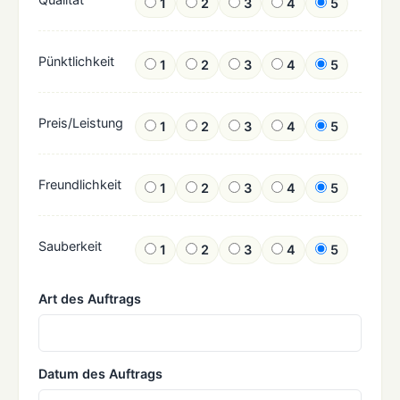
1
2
3
4
5
Pünktlichkeit
1
2
3
4
5
Preis/Leistung
1
2
3
4
5
Freundlichkeit
1
2
3
4
5
Sauberkeit
1
2
3
4
5
Art des Auftrags
Datum des Auftrags