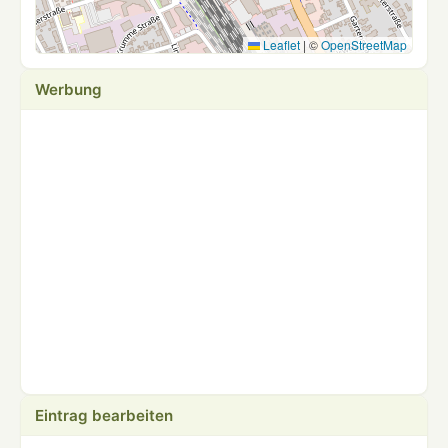
Leaflet
|
©
OpenStreetMap
Werbung
Eintrag bearbeiten