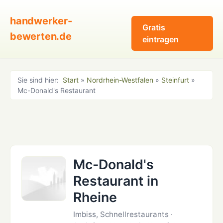
handwerker-
Gratis
bewerten.de
eintragen
Sie sind hier:
Start
»
Nordrhein-Westfalen
»
Steinfurt
»
Mc-Donald's Restaurant
Mc-Donald's
Restaurant in
Rheine
Imbiss, Schnellrestaurants ·