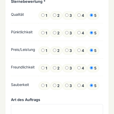
Sternebewertung *
Qualität
1
2
3
4
5
Pünktlichkeit
1
2
3
4
5
Preis/Leistung
1
2
3
4
5
Freundlichkeit
1
2
3
4
5
Sauberkeit
1
2
3
4
5
Art des Auftrags