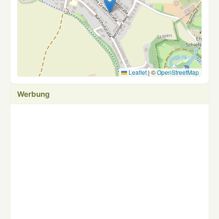
Leaflet
|
©
OpenStreetMap
Werbung