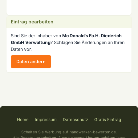
Eintrag bearbeiten
Sind Sie der Inhaber von
Mc Donald's Fa.H. Diederich
GmbH Verwaltung
? Schlagen Sie Änderungen an Ihren
Daten vor.
Daten ändern
Home
Impressum
Datenschutz
Gratis Eintrag
Schalten Sie Werbung auf handwerker-bewerten.de.
Alle Rechte vorbehalten. Ausgewiesene Marken gehören ihren