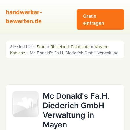
handwerker-
Gratis
bewerten.de
eintragen
Sie sind hier:
Start
»
Rhineland-Palatinate
»
Mayen-
Koblenz
» Mc Donald's Fa.H. Diederich GmbH Verwaltung
Mc Donald's Fa.H.
Diederich GmbH
Verwaltung in
Mayen