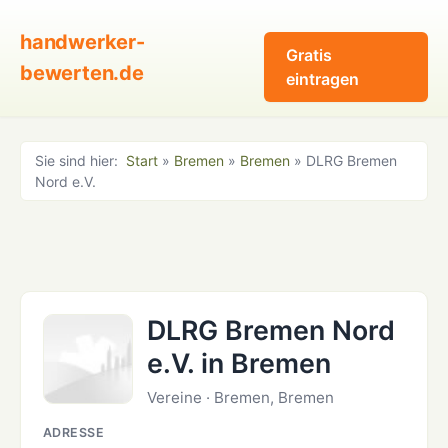
handwerker-
Gratis
bewerten.de
eintragen
Sie sind hier:
Start
»
Bremen
»
Bremen
» DLRG Bremen
Nord e.V.
DLRG Bremen Nord
e.V. in Bremen
Vereine · Bremen, Bremen
ADRESSE