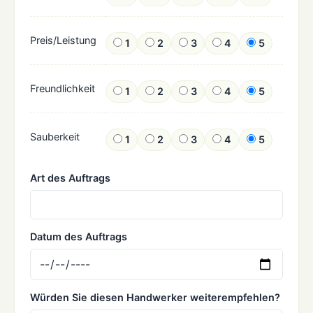
Preis/Leistung
1
2
3
4
5
Freundlichkeit
1
2
3
4
5
Sauberkeit
1
2
3
4
5
Art des Auftrags
Datum des Auftrags
Würden Sie diesen Handwerker weiterempfehlen?