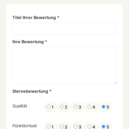
Titel Ihrer Bewertung *
Ihre Bewertung *
Sternebewertung *
Qualität
1
2
3
4
5
Pünktlichkeit
1
2
3
4
5