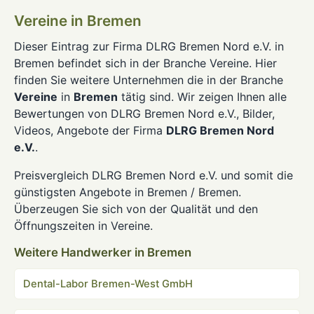
Vereine in Bremen
Dieser Eintrag zur Firma DLRG Bremen Nord e.V. in
Bremen befindet sich in der Branche Vereine. Hier
finden Sie weitere Unternehmen die in der Branche
Vereine
in
Bremen
tätig sind. Wir zeigen Ihnen alle
Bewertungen von DLRG Bremen Nord e.V., Bilder,
Videos, Angebote der Firma
DLRG Bremen Nord
e.V.
.
Preisvergleich DLRG Bremen Nord e.V. und somit die
günstigsten Angebote in Bremen / Bremen.
Überzeugen Sie sich von der Qualität und den
Öffnungszeiten in Vereine.
Weitere Handwerker in Bremen
Dental-Labor Bremen-West GmbH