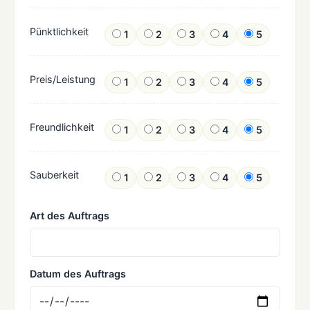
Pünktlichkeit
1
2
3
4
5
Preis/Leistung
1
2
3
4
5
Freundlichkeit
1
2
3
4
5
Sauberkeit
1
2
3
4
5
Art des Auftrags
Datum des Auftrags