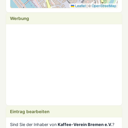
Leaflet
|
©
OpenStreetMap
Werbung
Eintrag bearbeiten
Sind Sie der Inhaber von
Kaffee-Verein Bremen e.V.
?