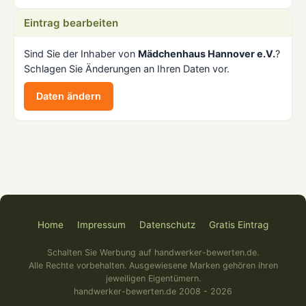
Eintrag bearbeiten
Sind Sie der Inhaber von
Mädchenhaus Hannover e.V.
?
Schlagen Sie Änderungen an Ihren Daten vor.
Daten ändern
Home
Impressum
Datenschutz
Gratis Eintrag
Schalten Sie Werbung auf handwerker-bewerten.de.
Alle Rechte vorbehalten. Ausgewiesene Marken gehören ihren
jeweiligen Eigentümern.
handwerker-bewerten.de 2008 - 2026