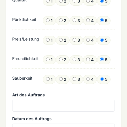
1
2
3
4
5
Pünktlichkeit
1
2
3
4
5
Preis/Leistung
1
2
3
4
5
Freundlichkeit
1
2
3
4
5
Sauberkeit
1
2
3
4
5
Art des Auftrags
Datum des Auftrags