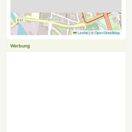
Leaflet
|
©
OpenStreetMap
Werbung