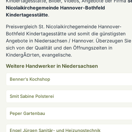
Kindertagesstätte, Bilder, Videos, Angebote der Firma
St
Nicolaikirchegemeinde Hannover-Bothfeld
Kindertagesstätte
.
Preisvergleich St. Nicolaikirchegemeinde Hannover-
Bothfeld Kindertagesstätte und somit die günstigsten
Angebote in Niedersachsen / Hannover. Überzeugen Sie
sich von der Qualität und den Öffnungszeiten in
KindergÃ¤rten, evangelische.
Weitere Handwerker in Niedersachsen
Benner's Kochshop
Smit Sabine Polsterei
Peper Gartenbau
Engel Jürgen Sanitär- und Heizungstechnik