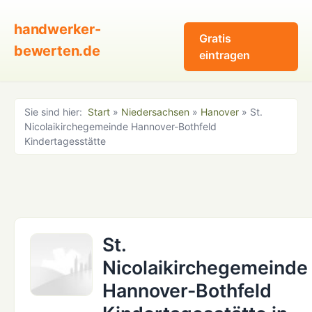
handwerker-
Gratis
bewerten.de
eintragen
Sie sind hier:
Start
»
Niedersachsen
»
Hanover
» St.
Nicolaikirchegemeinde Hannover-Bothfeld
Kindertagesstätte
St.
Nicolaikirchegemeinde
Hannover-Bothfeld