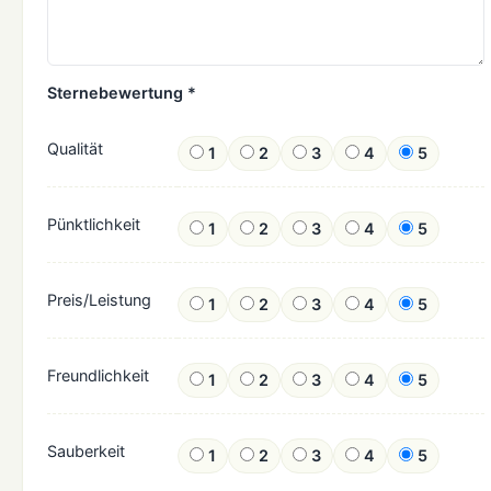
Sternebewertung *
Qualität
1
2
3
4
5
Pünktlichkeit
1
2
3
4
5
Preis/Leistung
1
2
3
4
5
Freundlichkeit
1
2
3
4
5
Sauberkeit
1
2
3
4
5