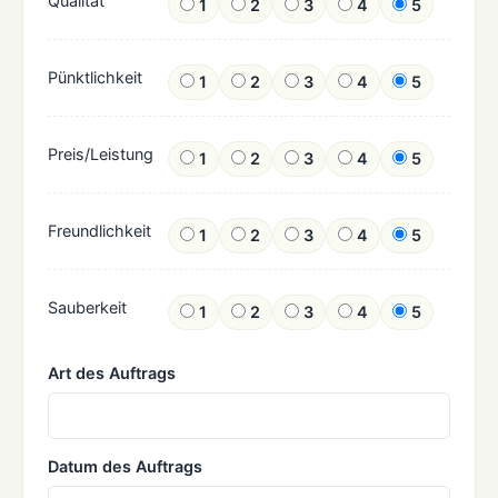
Qualität
1
2
3
4
5
Pünktlichkeit
1
2
3
4
5
Preis/Leistung
1
2
3
4
5
Freundlichkeit
1
2
3
4
5
Sauberkeit
1
2
3
4
5
Art des Auftrags
Datum des Auftrags