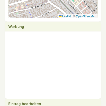
Leaflet
|
©
OpenStreetMap
Werbung
Eintrag bearbeiten