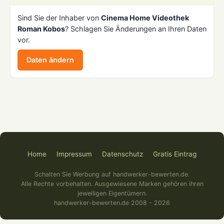
Sind Sie der Inhaber von
Cinema Home Videothek
Roman Kobos
? Schlagen Sie Änderungen an Ihren Daten
vor.
Daten ändern
Home
Impressum
Datenschutz
Gratis Eintrag
Schalten Sie Werbung auf handwerker-bewerten.de.
Alle Rechte vorbehalten. Ausgewiesene Marken gehören ihren
jeweiligen Eigentümern.
handwerker-bewerten.de 2008 - 2026