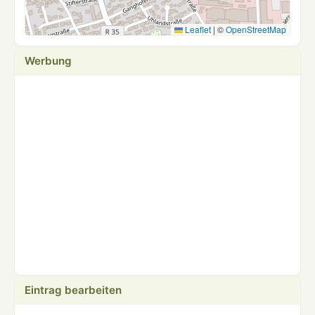
Leaflet
|
©
OpenStreetMap
Werbung
Eintrag bearbeiten