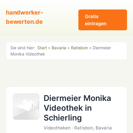
handwerker-
Gratis
bewerten.de
eintragen
Sie sind hier:
Start
»
Bavaria
»
Ratisbon
» Diermeier
Monika Videothek
Diermeier Monika
Videothek in
Schierling
Videotheken · Ratisbon, Bavaria