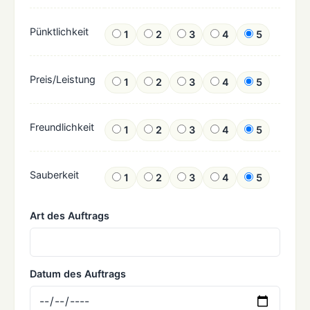
Pünktlichkeit
1
2
3
4
5
Preis/Leistung
1
2
3
4
5
Freundlichkeit
1
2
3
4
5
Sauberkeit
1
2
3
4
5
Art des Auftrags
Datum des Auftrags