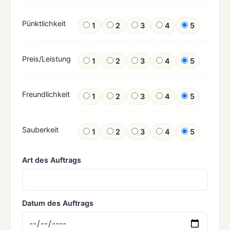
Pünktlichkeit
1
2
3
4
5
Preis/Leistung
1
2
3
4
5
Freundlichkeit
1
2
3
4
5
Sauberkeit
1
2
3
4
5
Art des Auftrags
Datum des Auftrags