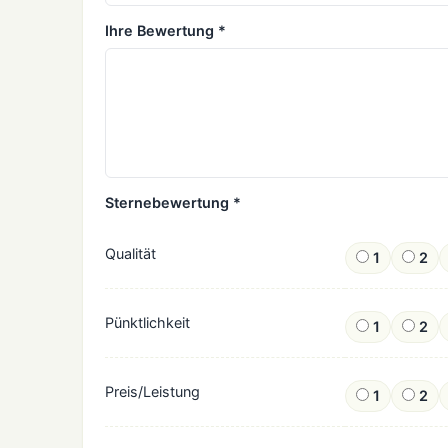
Ihre Bewertung *
Sternebewertung *
Qualität
1
2
Pünktlichkeit
1
2
Preis/Leistung
1
2