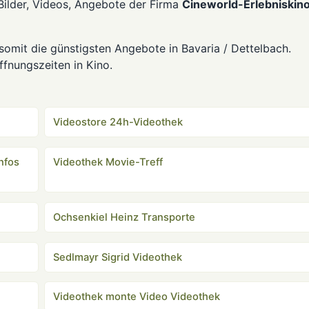
Bilder, Videos, Angebote der Firma
Cineworld-Erlebniskin
somit die günstigsten Angebote in Bavaria / Dettelbach.
fnungszeiten in Kino.
Videostore 24h-Videothek
nfos
Videothek Movie-Treff
Ochsenkiel Heinz Transporte
Sedlmayr Sigrid Videothek
Videothek monte Video Videothek