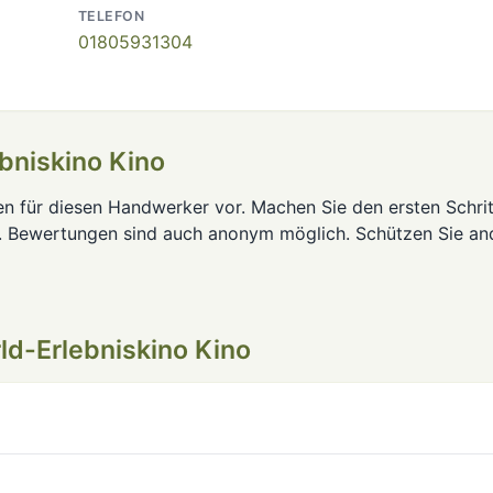
TELEFON
01805931304
bniskino Kino
en für diesen Handwerker vor. Machen Sie den ersten Schrit
. Bewertungen sind auch anonym möglich. Schützen Sie an
d-Erlebniskino Kino