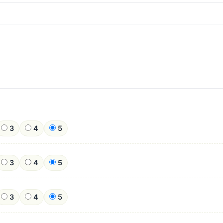
3
4
5
3
4
5
3
4
5