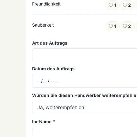
Freundlichkeit
1
2
Sauberkeit
1
2
Art des Auftrags
Datum des Auftrags
Würden Sie diesen Handwerker weiterempfehle
Ihr Name *