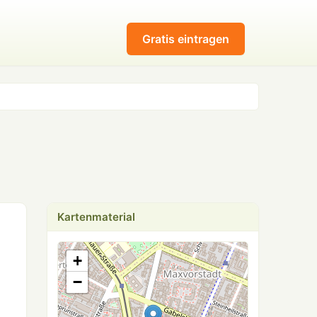
Gratis eintragen
Kartenmaterial
+
−