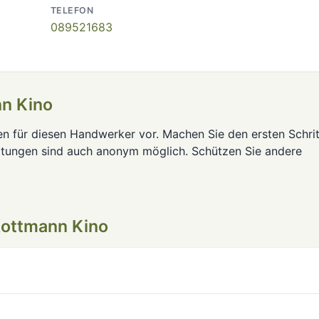
TELEFON
089521683
n Kino
en für diesen Handwerker vor. Machen Sie den ersten Schrit
rtungen sind auch anonym möglich. Schützen Sie andere
Rottmann Kino