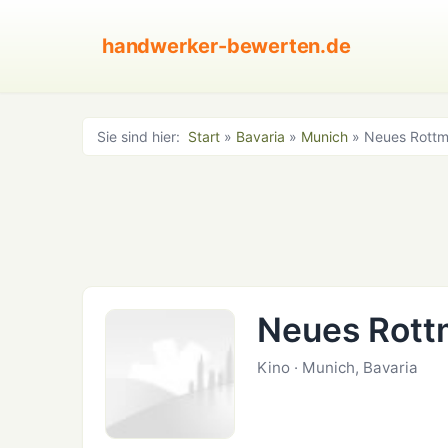
handwerker-bewerten.de
Sie sind hier:
Start
»
Bavaria
»
Munich
» Neues Rottm
Neues Rott
Kino · Munich, Bavaria