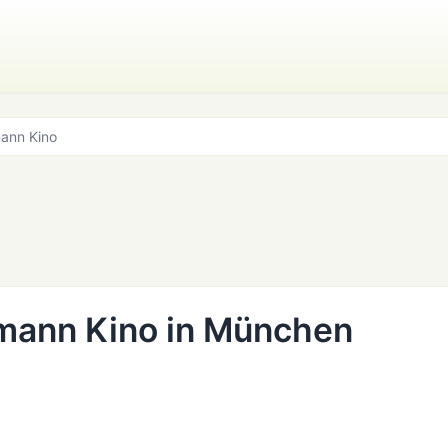
ann Kino
mann Kino in München