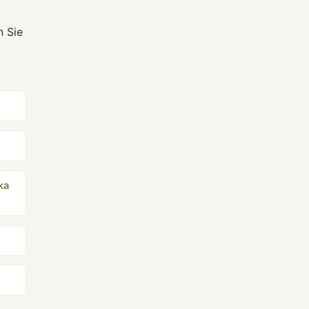
n Sie
ka