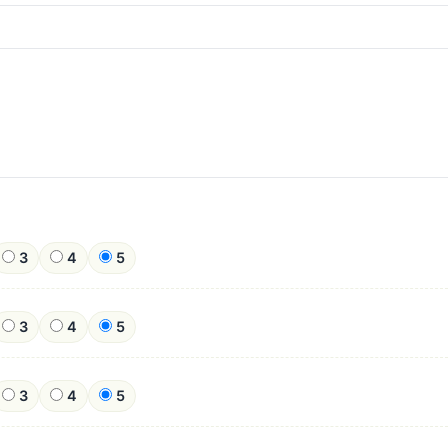
3
4
5
3
4
5
3
4
5