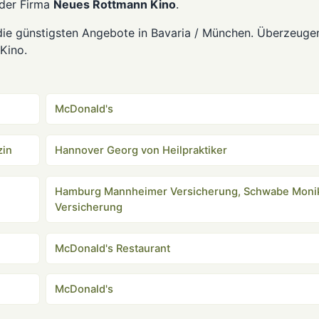
 der Firma
Neues Rottmann Kino
.
die günstigsten Angebote in Bavaria / München. Überzeuge
Kino.
McDonald's
zin
Hannover Georg von Heilpraktiker
Hamburg Mannheimer Versicherung, Schwabe Moni
Versicherung
McDonald's Restaurant
McDonald's