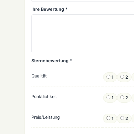
Ihre Bewertung *
Sternebewertung *
Qualität
1
2
Pünktlichkeit
1
2
Preis/Leistung
1
2