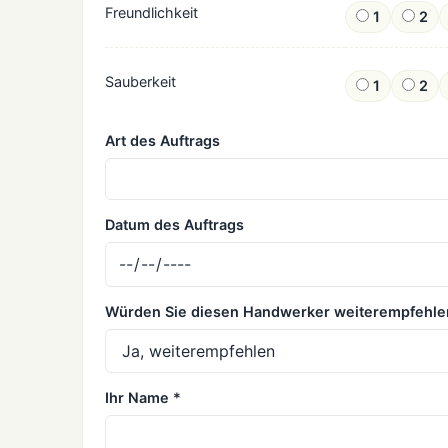
Freundlichkeit
1
2
Sauberkeit
1
2
Art des Auftrags
Datum des Auftrags
Würden Sie diesen Handwerker weiterempfehle
Ihr Name *