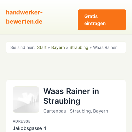
handwerker-
Gratis
bewerten.de
eintragen
Sie sind hier:
Start
»
Bayern
»
Straubing
» Waas Rainer
Waas Rainer in
Straubing
Gartenbau · Straubing, Bayern
ADRESSE
Jakobsgasse 4