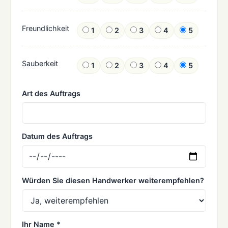
Freundlichkeit
1
2
3
4
5
Sauberkeit
1
2
3
4
5
Art des Auftrags
Datum des Auftrags
Würden Sie diesen Handwerker weiterempfehlen?
Ihr Name *