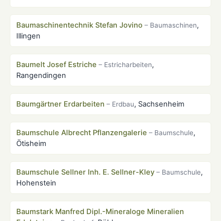
Baumaschinentechnik Stefan Jovino
,
– Baumaschinen
Illingen
Baumelt Josef Estriche
,
– Estricharbeiten
Rangendingen
Baumgärtner Erdarbeiten
, Sachsenheim
– Erdbau
Baumschule Albrecht Pflanzengalerie
,
– Baumschule
Ötisheim
Baumschule Sellner Inh. E. Sellner-Kley
,
– Baumschule
Hohenstein
Baumstark Manfred Dipl.-Mineraloge Mineralien