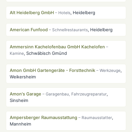
Alt Heidelberg GmbH
, Heidelberg
– Hotels
American Funfood
, Heidelberg
– Schnellrestaurants
Ammersinn Kachelofenbau GmbH Kachelofen
–
, Schwäbisch Gmünd
Kamine
Amon GmbH Gartengeräte - Forsttechnik
,
– Werkzeuge
Weikersheim
Amon's Garage
,
– Garagenbau, Fahrzeugreparatur
Sinsheim
Ampersberger Raumausstattung
,
– Raumausstatter
Mannheim