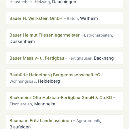
, Dauchingen
Haustechnik, Heizung
Bauer H. Werkstein GmbH
, Weilheim
– Beton
Bauer Helmut Fliesenlegermeister
,
– Estricharbeiten
Dossenheim
Bauer Massiv- u. Fertigbau
, Backnang
– Fertighäuser
Bauhütte Heidelberg Baugenossenschaft eG
–
, Heidelberg
Wohnungsbau
Baukmeier Otto Holzbau-Fertigbau GmbH & Co.KG
–
, Mannheim
Tischlereien
Baumann Fritz Landmaschinen
,
– Agrartechnik
Blaufelden