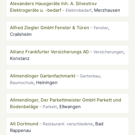
Alexanders Hausgeräte Inh. A. Silvestrov
Elektrogeräte u. -bedarf
, Merzhausen
– Elektrobedarf
Alfred Ziegler GmbH Fenster & Türen
,
– Fenster
Crailsheim
Allianz Frankfurter Versicherungs AG
,
– Versicherungen
Konstanz
Allmendinger Gartenfachmarkt
– Gartenbau,
, Heiningen
Baumschule
Allmendinger, Der Parkettmeister GmbH Parkett und
Bodenbeläge
, Ellwangen
– Parkett
Alt Dortmund
, Bad
– Restaurant: verschiedene
Rappenau