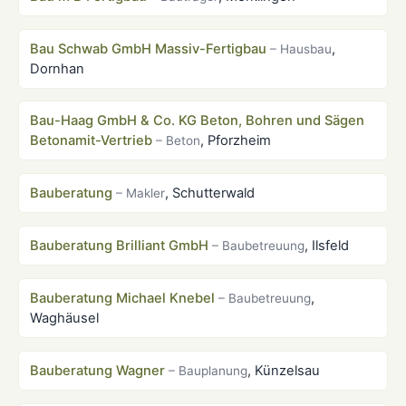
Bau Schwab GmbH Massiv-Fertigbau
,
– Hausbau
Dornhan
Bau-Haag GmbH & Co. KG Beton, Bohren und Sägen
Betonamit-Vertrieb
, Pforzheim
– Beton
Bauberatung
, Schutterwald
– Makler
Bauberatung Brilliant GmbH
, Ilsfeld
– Baubetreuung
Bauberatung Michael Knebel
,
– Baubetreuung
Waghäusel
Bauberatung Wagner
, Künzelsau
– Bauplanung