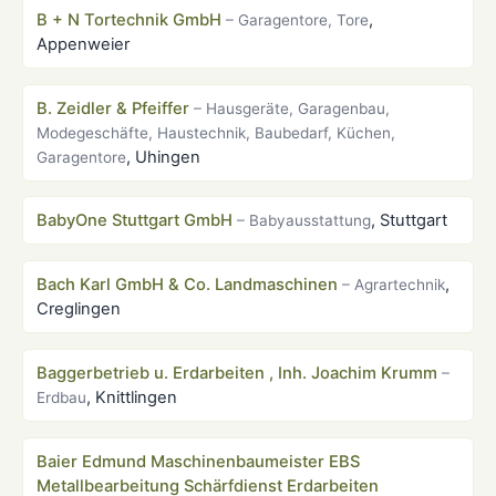
B + N Tortechnik GmbH
,
– Garagentore, Tore
Appenweier
B. Zeidler & Pfeiffer
– Hausgeräte, Garagenbau,
Modegeschäfte, Haustechnik, Baubedarf, Küchen,
, Uhingen
Garagentore
BabyOne Stuttgart GmbH
, Stuttgart
– Babyausstattung
Bach Karl GmbH & Co. Landmaschinen
,
– Agrartechnik
Creglingen
Baggerbetrieb u. Erdarbeiten , Inh. Joachim Krumm
–
, Knittlingen
Erdbau
Baier Edmund Maschinenbaumeister EBS
Metallbearbeitung Schärfdienst Erdarbeiten