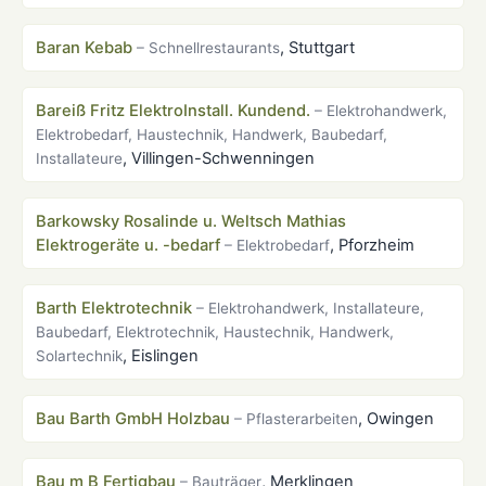
Baran Kebab
, Stuttgart
– Schnellrestaurants
Bareiß Fritz ElektroInstall. Kundend.
– Elektrohandwerk,
Elektrobedarf, Haustechnik, Handwerk, Baubedarf,
, Villingen-Schwenningen
Installateure
Barkowsky Rosalinde u. Weltsch Mathias
Elektrogeräte u. -bedarf
, Pforzheim
– Elektrobedarf
Barth Elektrotechnik
– Elektrohandwerk, Installateure,
Baubedarf, Elektrotechnik, Haustechnik, Handwerk,
, Eislingen
Solartechnik
Bau Barth GmbH Holzbau
, Owingen
– Pflasterarbeiten
Bau m B Fertigbau
, Merklingen
– Bauträger