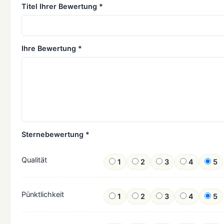
Titel Ihrer Bewertung *
Ihre Bewertung *
Sternebewertung *
Qualität
1
2
3
4
5
Pünktlichkeit
1
2
3
4
5