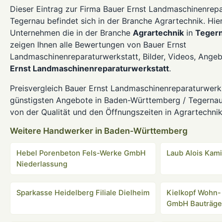
Dieser Eintrag zur Firma Bauer Ernst Landmaschinenrepa
Tegernau befindet sich in der Branche Agrartechnik. Hier
Unternehmen die in der Branche
Agrartechnik
in
Teger
zeigen Ihnen alle Bewertungen von Bauer Ernst
Landmaschinenreparaturwerkstatt, Bilder, Videos, Ange
Ernst Landmaschinenreparaturwerkstatt
.
Preisvergleich Bauer Ernst Landmaschinenreparaturwerks
günstigsten Angebote in Baden-Württemberg / Tegernau
von der Qualität und den Öffnungszeiten in Agrartechnik
Weitere Handwerker in Baden-Württemberg
Hebel Porenbeton Fels-Werke GmbH
Laub Alois Kam
Niederlassung
Sparkasse Heidelberg Filiale Dielheim
Kielkopf Wohn-
GmbH Bauträge