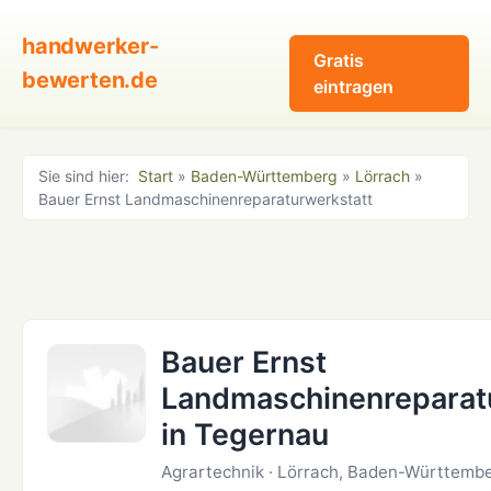
handwerker-
Gratis
bewerten.de
eintragen
Sie sind hier:
Start
»
Baden-Württemberg
»
Lörrach
»
Bauer Ernst Landmaschinenreparaturwerkstatt
Bauer Ernst
Landmaschinenreparat
in Tegernau
Agrartechnik · Lörrach, Baden-Württemb