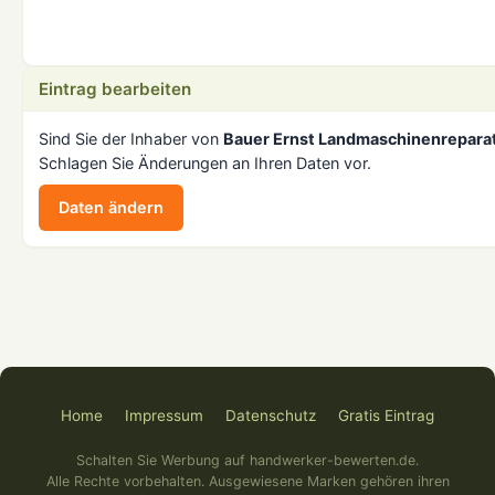
Eintrag bearbeiten
Sind Sie der Inhaber von
Bauer Ernst Landmaschinenrepara
Schlagen Sie Änderungen an Ihren Daten vor.
Daten ändern
Home
Impressum
Datenschutz
Gratis Eintrag
Schalten Sie Werbung auf handwerker-bewerten.de.
Alle Rechte vorbehalten. Ausgewiesene Marken gehören ihren