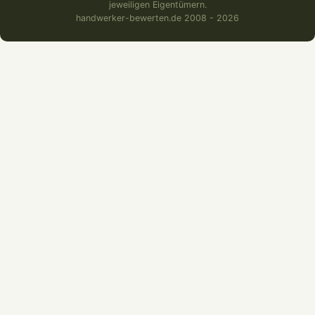
jeweiligen Eigentümern.
handwerker-bewerten.de 2008 - 2026