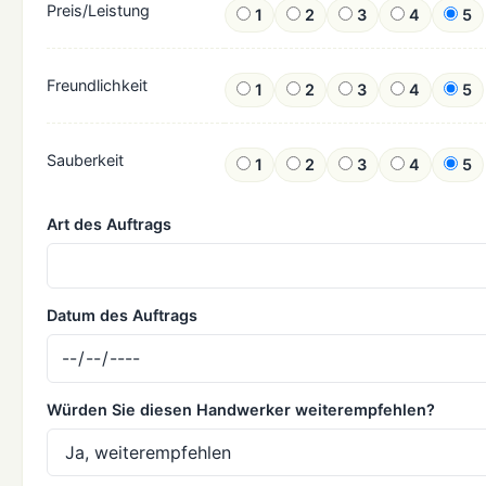
Preis/Leistung
1
2
3
4
5
Freundlichkeit
1
2
3
4
5
Sauberkeit
1
2
3
4
5
Art des Auftrags
Datum des Auftrags
Würden Sie diesen Handwerker weiterempfehlen?