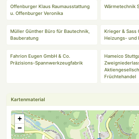
Offenburger Klaus Raumausstattung
Wärmetechnik St
u. Offenburger Veronika
Müller Günther Büro für Bautechnik,
Krieger & Sass
Bauberatung
Heizungs- und K
Fahrion Eugen GmbH & Co.
Hameico Stuttg
Präzisions-Spannwerkzeugfabrik
Zweigniederla
Aktiengesellsch
Früchtehandel
Kartenmaterial
+
−