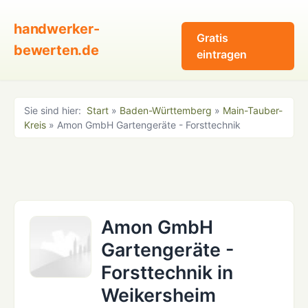
handwerker-
Gratis
bewerten.de
eintragen
Sie sind hier:
Start
»
Baden-Württemberg
»
Main-Tauber-
Kreis
» Amon GmbH Gartengeräte - Forsttechnik
Amon GmbH
Gartengeräte -
Forsttechnik in
Weikersheim