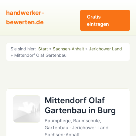
handwerker-
Gratis
bewerten.de
eintragen
Sie sind hier:
Start
»
Sachsen-Anhalt
»
Jerichower Land
» Mittendorf Olaf Gartenbau
Mittendorf Olaf
Gartenbau in Burg
Baumpflege, Baumschule,
Gartenbau · Jerichower Land,
Sachsen-Anhalt