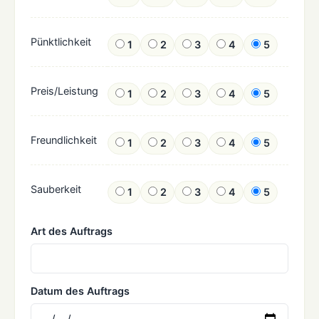
Pünktlichkeit
1
2
3
4
5
Preis/Leistung
1
2
3
4
5
Freundlichkeit
1
2
3
4
5
Sauberkeit
1
2
3
4
5
Art des Auftrags
Datum des Auftrags