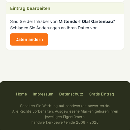
Eintrag bearbeiten
Sind Sie der Inhaber von
Mittendorf Olaf Gartenbau
?
Schlagen Sie Änderungen an Ihren Daten vor.
Daten ändern
Home
Impressum
Datenschutz
Gratis Eintrag
Schalten Sie Werbung auf handwerker-bewerten.de.
Alle Rechte vorbehalten. Ausgewiesene Marken gehören ihren
jeweiligen Eigentümern.
handwerker-bewerten.de 2008 - 2026