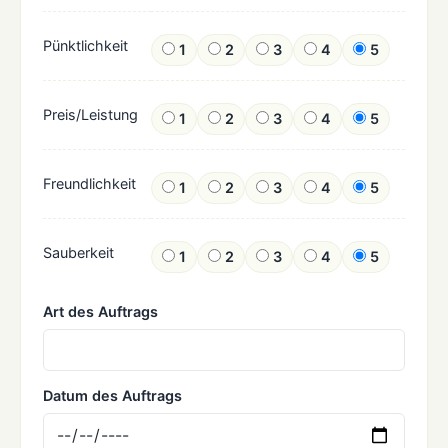
Pünktlichkeit
1
2
3
4
5
Preis/Leistung
1
2
3
4
5
Freundlichkeit
1
2
3
4
5
Sauberkeit
1
2
3
4
5
Art des Auftrags
Datum des Auftrags