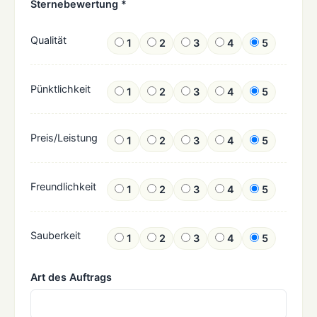
Sternebewertung *
Qualität
1
2
3
4
5
Pünktlichkeit
1
2
3
4
5
Preis/Leistung
1
2
3
4
5
Freundlichkeit
1
2
3
4
5
Sauberkeit
1
2
3
4
5
Art des Auftrags