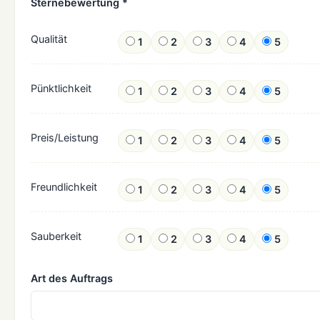
Sternebewertung *
Qualität
1
2
3
4
5
Pünktlichkeit
1
2
3
4
5
Preis/Leistung
1
2
3
4
5
Freundlichkeit
1
2
3
4
5
Sauberkeit
1
2
3
4
5
Art des Auftrags