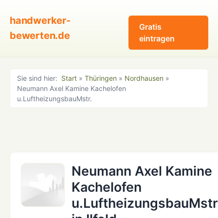
handwerker-
Gratis
bewerten.de
eintragen
Sie sind hier:
Start
»
Thüringen
»
Nordhausen
»
Neumann Axel Kamine Kachelofen
u.LuftheizungsbauMstr.
Neumann Axel Kamine
Kachelofen
u.LuftheizungsbauMstr