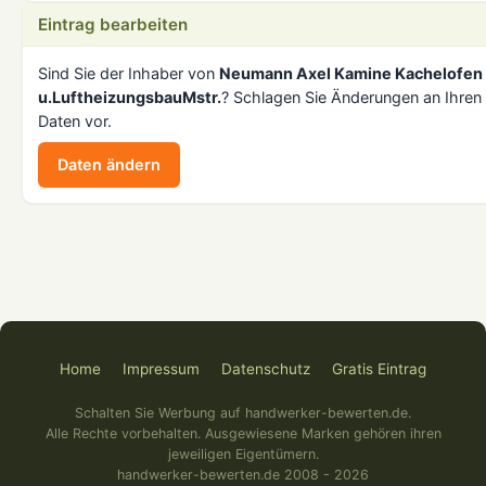
Eintrag bearbeiten
Sind Sie der Inhaber von
Neumann Axel Kamine Kachelofen
u.LuftheizungsbauMstr.
? Schlagen Sie Änderungen an Ihren
Daten vor.
Daten ändern
Home
Impressum
Datenschutz
Gratis Eintrag
Schalten Sie Werbung auf handwerker-bewerten.de.
Alle Rechte vorbehalten. Ausgewiesene Marken gehören ihren
jeweiligen Eigentümern.
handwerker-bewerten.de 2008 - 2026