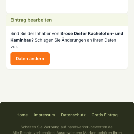
Eintrag bearbeiten
Sind Sie der Inhaber von
Brose Dieter Kachelofen- und
Kaminbau
? Schlagen Sie Änderungen an Ihren Daten
vor.
Daten ändern
Home
Impressum
Datenschutz
Gratis Eintrag
Schalten Sie Werbung auf handwerker-bewerten.de.
Alle Rechte vorbehalten. Ausgewiesene Marken gehören ihren