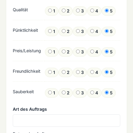
Qualität
1
2
3
4
5
Pünktlichkeit
1
2
3
4
5
Preis/Leistung
1
2
3
4
5
Freundlichkeit
1
2
3
4
5
Sauberkeit
1
2
3
4
5
Art des Auftrags