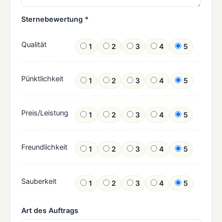
Sternebewertung *
Qualität
1
2
3
4
5
Pünktlichkeit
1
2
3
4
5
Preis/Leistung
1
2
3
4
5
Freundlichkeit
1
2
3
4
5
Sauberkeit
1
2
3
4
5
Art des Auftrags