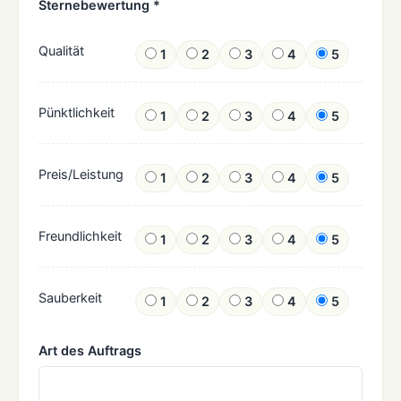
Sternebewertung *
Qualität
1
2
3
4
5
Pünktlichkeit
1
2
3
4
5
Preis/Leistung
1
2
3
4
5
Freundlichkeit
1
2
3
4
5
Sauberkeit
1
2
3
4
5
Art des Auftrags