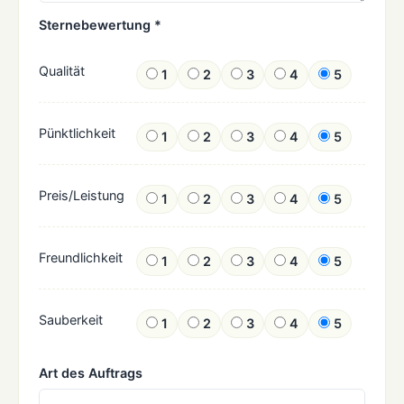
Sternebewertung *
Qualität
1
2
3
4
5
Pünktlichkeit
1
2
3
4
5
Preis/Leistung
1
2
3
4
5
Freundlichkeit
1
2
3
4
5
Sauberkeit
1
2
3
4
5
Art des Auftrags