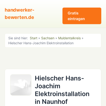
handwerker-
Gratis
bewerten.de
eintragen
Sie sind hier:
Start
»
Sachsen
»
Muldentalkreis
»
Hielscher Hans-Joachim Elektroinstallation
Hielscher Hans-
Joachim
Elektroinstallation
in Naunhof