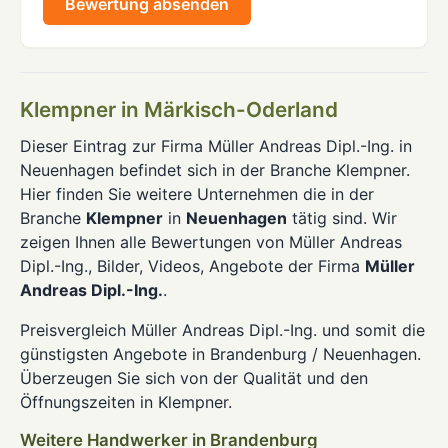
Bewertung absenden
Klempner in Märkisch-Oderland
Dieser Eintrag zur Firma Müller Andreas Dipl.-Ing. in
Neuenhagen befindet sich in der Branche Klempner.
Hier finden Sie weitere Unternehmen die in der
Branche
Klempner
in
Neuenhagen
tätig sind. Wir
zeigen Ihnen alle Bewertungen von Müller Andreas
Dipl.-Ing., Bilder, Videos, Angebote der Firma
Müller
Andreas Dipl.-Ing.
.
Preisvergleich Müller Andreas Dipl.-Ing. und somit die
günstigsten Angebote in Brandenburg / Neuenhagen.
Überzeugen Sie sich von der Qualität und den
Öffnungszeiten in Klempner.
Weitere Handwerker in Brandenburg