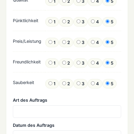
1
2
3
4
5
Pünktlichkeit
1
2
3
4
5
Preis/Leistung
1
2
3
4
5
Freundlichkeit
1
2
3
4
5
Sauberkeit
1
2
3
4
5
Art des Auftrags
Datum des Auftrags