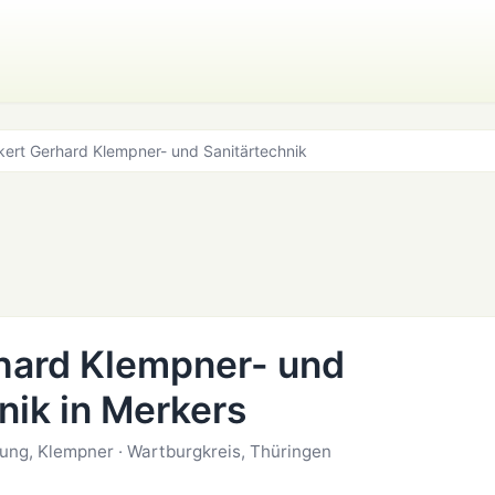
kert Gerhard Klempner- und Sanitärtechnik
hard Klempner- und
nik in Merkers
zung, Klempner · Wartburgkreis, Thüringen