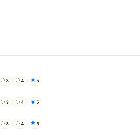
3
4
5
3
4
5
3
4
5