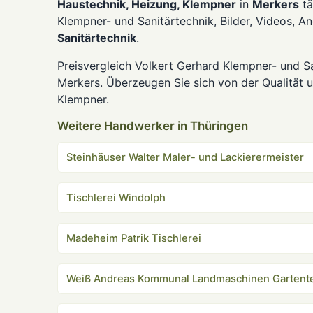
Haustechnik, Heizung, Klempner
in
Merkers
tä
Klempner- und Sanitärtechnik, Bilder, Videos, 
Sanitärtechnik
.
Preisvergleich Volkert Gerhard Klempner- und S
Merkers. Überzeugen Sie sich von der Qualität u
Klempner.
Weitere Handwerker in Thüringen
Steinhäuser Walter Maler- und Lackierermeister
Tischlerei Windolph
Madeheim Patrik Tischlerei
Weiß Andreas Kommunal Landmaschinen Gartent