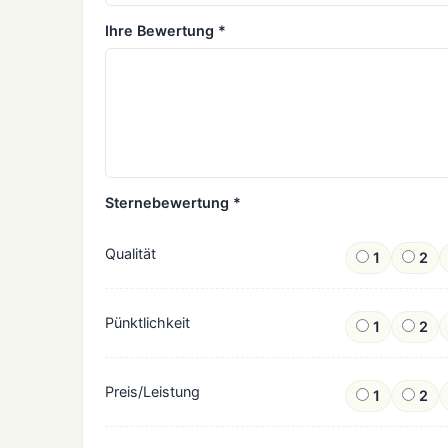
Ihre Bewertung *
Sternebewertung *
Qualität
1
2
Pünktlichkeit
1
2
Preis/Leistung
1
2