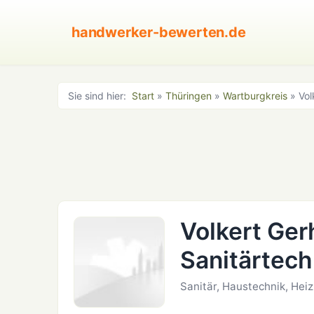
handwerker-bewerten.de
Sie sind hier:
Start
»
Thüringen
»
Wartburgkreis
» Vol
Volkert Ger
Sanitärtech
Sanitär, Haustechnik, Hei