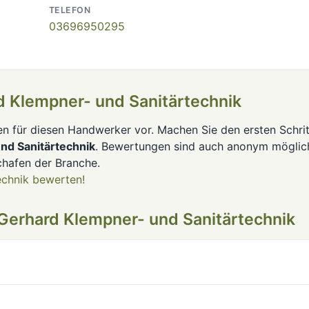
TELEFON
03696950295
d Klempner- und Sanitärtechnik
en für diesen Handwerker vor. Machen Sie den ersten Schrit
nd Sanitärtechnik
. Bewertungen sind auch anonym möglic
hafen der Branche.
echnik bewerten!
Gerhard Klempner- und Sanitärtechnik