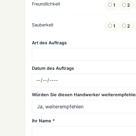
Freundlichkeit
1
2
Sauberkeit
1
2
Art des Auftrags
Datum des Auftrags
Würden Sie diesen Handwerker weiterempfehle
Ihr Name *