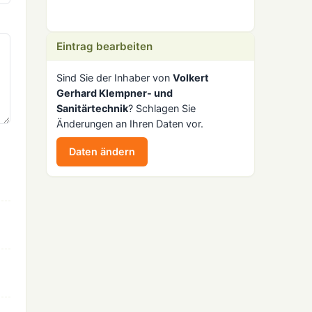
Eintrag bearbeiten
Sind Sie der Inhaber von
Volkert
Gerhard Klempner- und
Sanitärtechnik
? Schlagen Sie
Änderungen an Ihren Daten vor.
Daten ändern