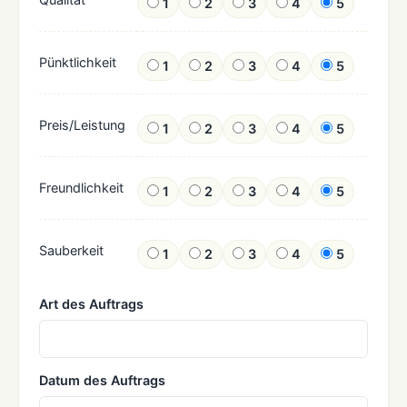
1
2
3
4
5
Pünktlichkeit
1
2
3
4
5
Preis/Leistung
1
2
3
4
5
Freundlichkeit
1
2
3
4
5
Sauberkeit
1
2
3
4
5
Art des Auftrags
Datum des Auftrags