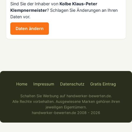
Sind Sie der Inhaber von
Kolbe Klaus-Peter
Klempnermeister
? Schlagen Sie Änderungen an Ihren
Daten vor.
Daten ändern
Home
Impressum
Datenschutz
Gratis Eintrag
Schalten Sie Werbung auf handwerker-bewerten.de.
Alle Rechte vorbehalten. Ausgewiesene Marken gehören ihren
jeweiligen Eigentümern.
handwerker-bewerten.de 2008 - 2026