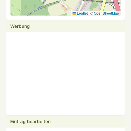
Leaflet
|
©
OpenStreetMap
Werbung
Eintrag bearbeiten