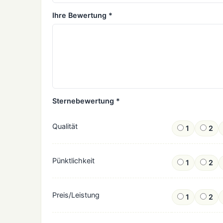
Ihre Bewertung *
Sternebewertung *
Qualität
1
2
Pünktlichkeit
1
2
Preis/Leistung
1
2