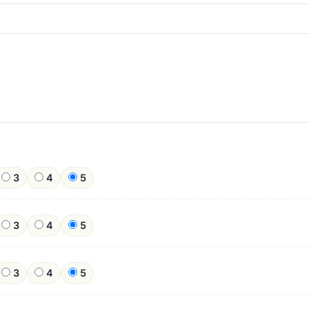
3
4
5
3
4
5
3
4
5