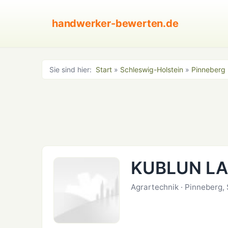
handwerker-bewerten.de
Sie sind hier:
Start
»
Schleswig-Holstein
»
Pinneberg
KUBLUN LA
Agrartechnik · Pinneberg,