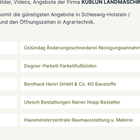
er, Videos, Angebote der Firma
KUBLUN LANDMASCHI
it die günstigsten Angebote in Schleswig-Holstein /
und den Öffnungszeiten in Agrartechnik.
Üstündag Änderungsschneiderei Reinigungsannah
Degner-Parkett Parkettfußböden
Benthack Henri GmbH & Co. KG Baustoffe
Utesch Bestattungen Rainer Hopp Bestatter
Hausmeisterzentrale Raumausstattung u. Malerei