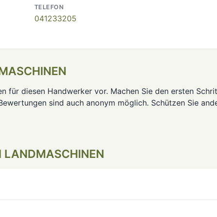
TELEFON
041233205
DMASCHINEN
en für diesen Handwerker vor. Machen Sie den ersten Schrit
 Bewertungen sind auch anonym möglich. Schützen Sie and
UN LANDMASCHINEN