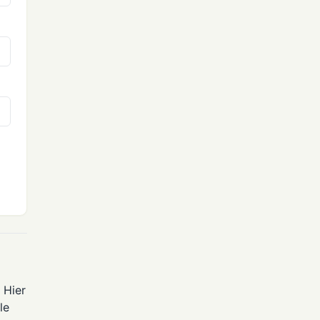
 Hier
le