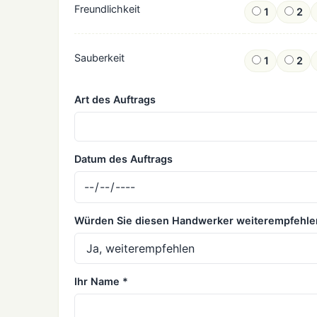
Freundlichkeit
1
2
Sauberkeit
1
2
Art des Auftrags
Datum des Auftrags
Würden Sie diesen Handwerker weiterempfehle
Ihr Name *