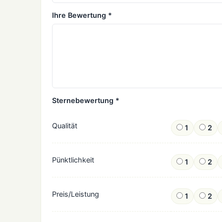
Ihre Bewertung *
Sternebewertung *
Qualität
1
2
Pünktlichkeit
1
2
Preis/Leistung
1
2