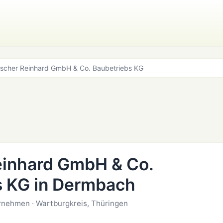
scher Reinhard GmbH & Co. Baubetriebs KG
einhard GmbH & Co.
s KG in Dermbach
rnehmen · Wartburgkreis, Thüringen