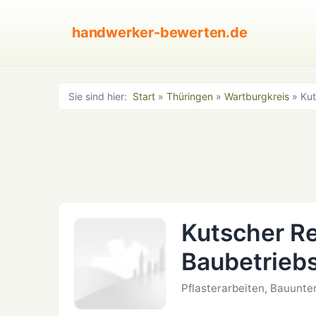
handwerker-bewerten.de
Sie sind hier:
Start
»
Thüringen
»
Wartburgkreis
» Kut
Kutscher R
Baubetrieb
Pflasterarbeiten, Bauunte