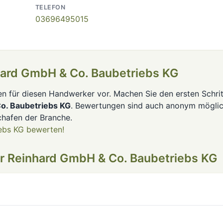
TELEFON
03696495015
hard GmbH & Co. Baubetriebs KG
en für diesen Handwerker vor. Machen Sie den ersten Schrit
o. Baubetriebs KG
. Bewertungen sind auch anonym möglic
hafen der Branche.
ebs KG bewerten!
r Reinhard GmbH & Co. Baubetriebs KG