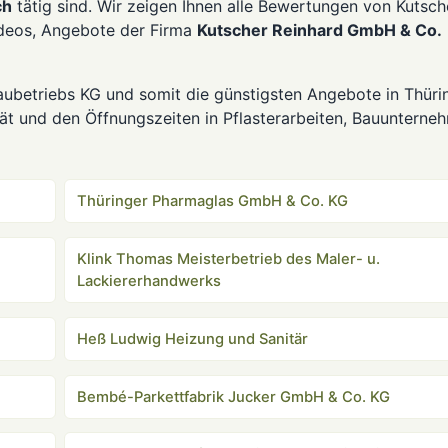
ch
tätig sind. Wir zeigen Ihnen alle Bewertungen von Kutsch
ideos, Angebote der Firma
Kutscher Reinhard GmbH & Co.
aubetriebs KG und somit die günstigsten Angebote in Thüri
ät und den Öffnungszeiten in Pflasterarbeiten, Bauunterne
Thüringer Pharmaglas GmbH & Co. KG
Klink Thomas Meisterbetrieb des Maler- u.
Lackiererhandwerks
Heß Ludwig Heizung und Sanitär
Bembé-Parkettfabrik Jucker GmbH & Co. KG