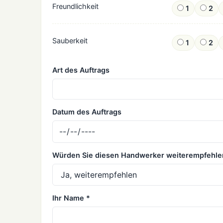
Freundlichkeit
1
2
Sauberkeit
1
2
Art des Auftrags
Datum des Auftrags
Würden Sie diesen Handwerker weiterempfehle
Ihr Name *