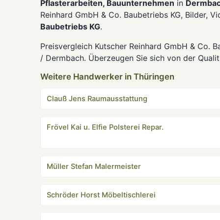
Pflasterarbeiten, Bauunternehmen
in
Dermba
Reinhard GmbH & Co. Baubetriebs KG, Bilder, V
Baubetriebs KG
.
Preisvergleich Kutscher Reinhard GmbH & Co. B
/ Dermbach. Überzeugen Sie sich von der Qualit
Weitere Handwerker in Thüringen
Clauß Jens Raumausstattung
Frövel Kai u. Elfie Polsterei Repar.
Müller Stefan Malermeister
Schröder Horst Möbeltischlerei