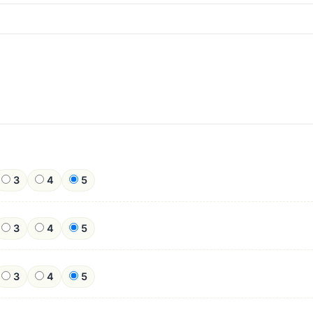
3
4
5
3
4
5
3
4
5