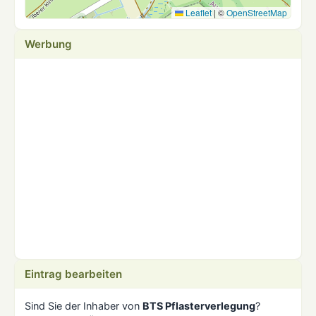
Leaflet
|
©
OpenStreetMap
Werbung
Eintrag bearbeiten
Sind Sie der Inhaber von
BTS Pflasterverlegung
?