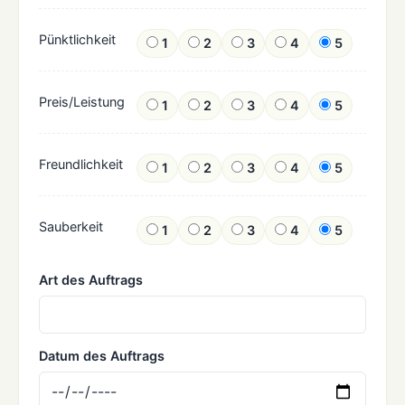
Pünktlichkeit
1
2
3
4
5
Preis/Leistung
1
2
3
4
5
Freundlichkeit
1
2
3
4
5
Sauberkeit
1
2
3
4
5
Art des Auftrags
Datum des Auftrags