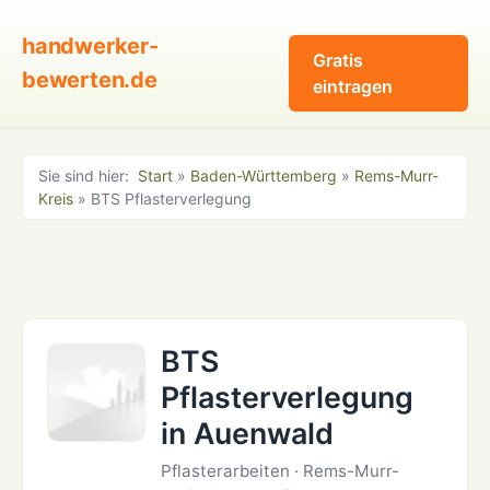
handwerker-
Gratis
bewerten.de
eintragen
Sie sind hier:
Start
»
Baden-Württemberg
»
Rems-Murr-
Kreis
» BTS Pflasterverlegung
BTS
Pflasterverlegung
in Auenwald
Pflasterarbeiten · Rems-Murr-