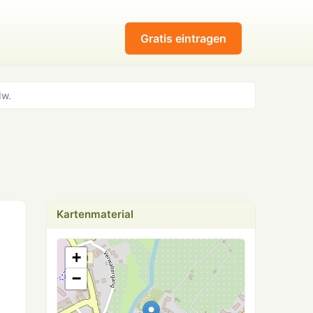
Gratis eintragen
dw.
Kartenmaterial
+
−