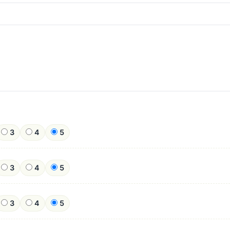
3
4
5
3
4
5
3
4
5