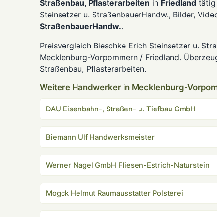
Straßenbau, Pflasterarbeiten
in
Friedland
tätig
Steinsetzer u. StraßenbauerHandw., Bilder, Vid
StraßenbauerHandw.
.
Preisvergleich Bieschke Erich Steinsetzer u. S
Mecklenburg-Vorpommern / Friedland. Überzeuge
Straßenbau, Pflasterarbeiten.
Weitere Handwerker in Mecklenburg-Vorpo
DAU Eisenbahn-, Straßen- u. Tiefbau GmbH
Biemann Ulf Handwerksmeister
Werner Nagel GmbH Fliesen-Estrich-Naturstein
Mogck Helmut Raumausstatter Polsterei