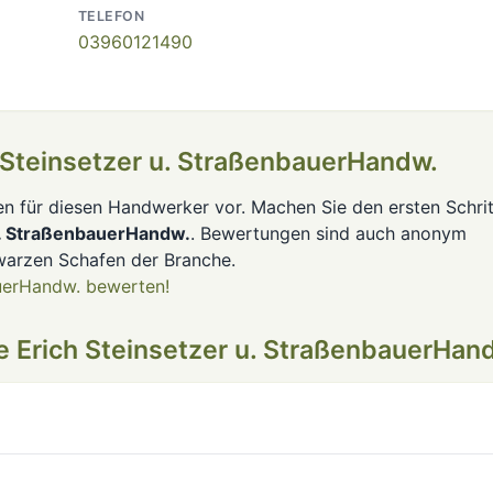
TELEFON
03960121490
 Steinsetzer u. StraßenbauerHandw.
en für diesen Handwerker vor. Machen Sie den ersten Schrit
u. StraßenbauerHandw.
. Bewertungen sind auch anonym
warzen Schafen der Branche.
auerHandw. bewerten!
 Erich Steinsetzer u. StraßenbauerHan