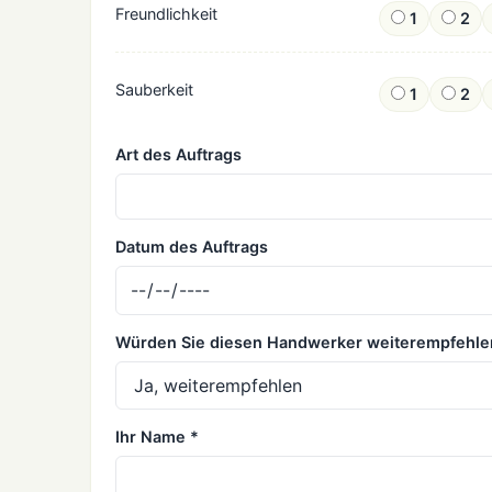
Freundlichkeit
1
2
Sauberkeit
1
2
Art des Auftrags
Datum des Auftrags
Würden Sie diesen Handwerker weiterempfehle
Ihr Name *