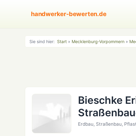
handwerker-bewerten.de
Sie sind hier:
Start
»
Mecklenburg-Vorpommern
»
Mec
Bieschke Er
Straßenbau
Erdbau, Straßenbau, Pfla