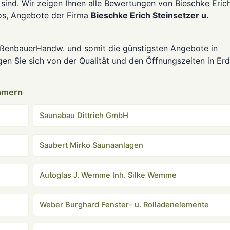
 sind. Wir zeigen Ihnen alle Bewertungen von Bieschke Eric
eos, Angebote der Firma
Bieschke Erich Steinsetzer u.
traßenbauerHandw. und somit die günstigsten Angebote in
n Sie sich von der Qualität und den Öffnungszeiten in Er
mmern
Saunabau Dittrich GmbH
Saubert Mirko Saunaanlagen
Autoglas J. Wemme Inh. Silke Wemme
Weber Burghard Fenster- u. Rolladenelemente