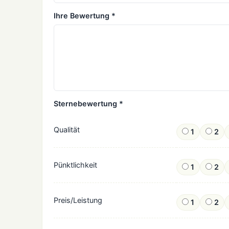
Ihre Bewertung *
Sternebewertung *
Qualität
1
2
Pünktlichkeit
1
2
Preis/Leistung
1
2