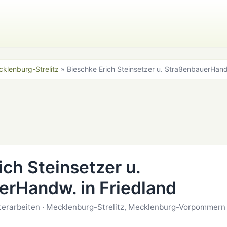
klenburg-Strelitz
» Bieschke Erich Steinsetzer u. StraßenbauerHan
ich Steinsetzer u.
erHandw. in Friedland
sterarbeiten · Mecklenburg-Strelitz, Mecklenburg-Vorpommern