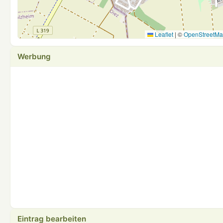
Leaflet
|
©
OpenStreetM
Werbung
Eintrag bearbeiten