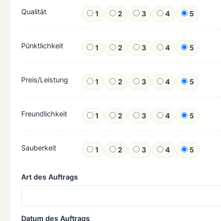
Qualität
1
2
3
4
5
Pünktlichkeit
1
2
3
4
5
Preis/Leistung
1
2
3
4
5
Freundlichkeit
1
2
3
4
5
Sauberkeit
1
2
3
4
5
Art des Auftrags
Datum des Auftrags