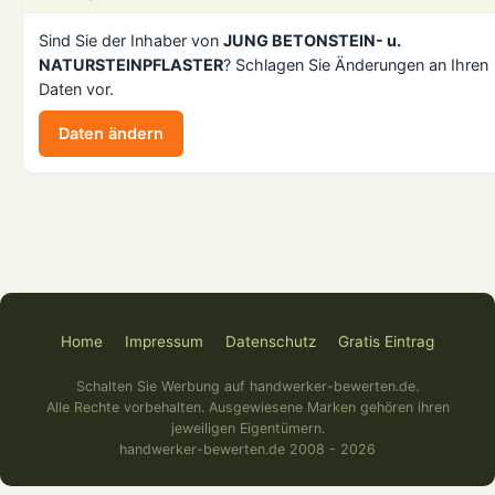
Sind Sie der Inhaber von
JUNG BETONSTEIN- u.
NATURSTEINPFLASTER
? Schlagen Sie Änderungen an Ihren
Daten vor.
Daten ändern
Home
Impressum
Datenschutz
Gratis Eintrag
Schalten Sie Werbung auf handwerker-bewerten.de.
Alle Rechte vorbehalten. Ausgewiesene Marken gehören ihren
jeweiligen Eigentümern.
handwerker-bewerten.de 2008 - 2026