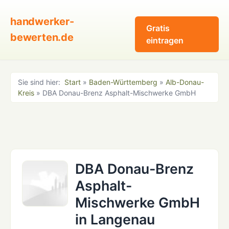
handwerker-
Gratis
bewerten.de
eintragen
Sie sind hier:
Start
»
Baden-Württemberg
»
Alb-Donau-
Kreis
» DBA Donau-Brenz Asphalt-Mischwerke GmbH
DBA Donau-Brenz
Asphalt-
Mischwerke GmbH
in Langenau