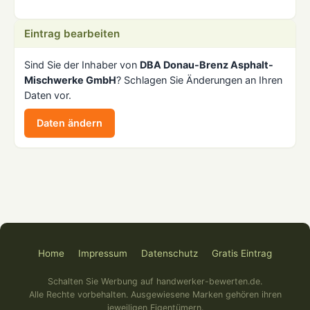
Eintrag bearbeiten
Sind Sie der Inhaber von
DBA Donau-Brenz Asphalt-
Mischwerke GmbH
? Schlagen Sie Änderungen an Ihren
Daten vor.
Daten ändern
Home
Impressum
Datenschutz
Gratis Eintrag
Schalten Sie Werbung auf handwerker-bewerten.de.
Alle Rechte vorbehalten. Ausgewiesene Marken gehören ihren
jeweiligen Eigentümern.