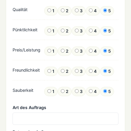
Qualität
1
2
3
4
5
Pünktlichkeit
1
2
3
4
5
Preis/Leistung
1
2
3
4
5
Freundlichkeit
1
2
3
4
5
Sauberkeit
1
2
3
4
5
Art des Auftrags