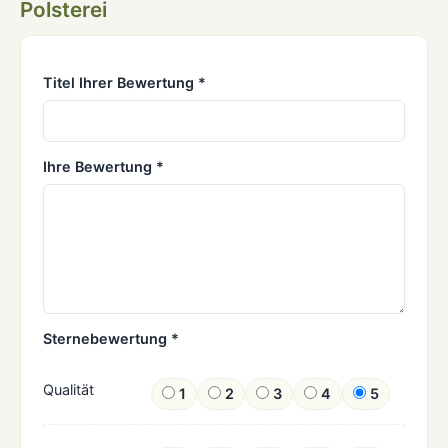
Polsterei
Titel Ihrer Bewertung *
Ihre Bewertung *
Sternebewertung *
Qualität
1
2
3
4
5