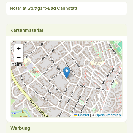
Notariat Stuttgart-Bad Cannstatt
Kartenmaterial
+
−
Leaflet
|
©
OpenStreetMap
Werbung