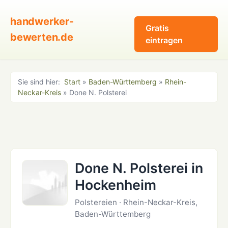
handwerker-
Gratis
bewerten.de
eintragen
Sie sind hier:
Start
»
Baden-Württemberg
»
Rhein-
Neckar-Kreis
» Done N. Polsterei
Done N. Polsterei in
Hockenheim
Polstereien · Rhein-Neckar-Kreis,
Baden-Württemberg