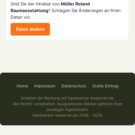
Sind Sie der Inhaber von
Müller Roland
Raumausstattung
? Schlagen Sie Änderungen an Ihren
Daten vor.
Daten ändern
Home
Impressum
Datenschutz
Gratis Eintrag
Schalten Sie Werbung auf handwerker-bewerten.de.
Alle Rechte vorbehalten. Ausgewiesene Marken gehören ihren
jeweiligen Eigentümern.
handwerker-bewerten.de 2008 - 2026