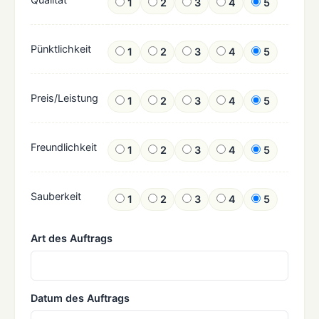
1
2
3
4
5
Pünktlichkeit
1
2
3
4
5
Preis/Leistung
1
2
3
4
5
Freundlichkeit
1
2
3
4
5
Sauberkeit
1
2
3
4
5
Art des Auftrags
Datum des Auftrags