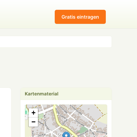
Gratis eintragen
Kartenmaterial
+
−