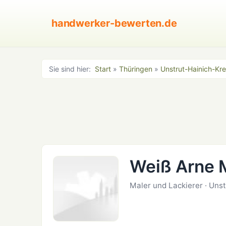
handwerker-bewerten.de
Sie sind hier:
Start
»
Thüringen
»
Unstrut-Hainich-Kre
Weiß Arne 
Maler und Lackierer · Uns