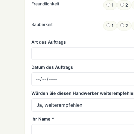
Freundlichkeit
1
2
Sauberkeit
1
2
Art des Auftrags
Datum des Auftrags
Würden Sie diesen Handwerker weiterempfehle
Ihr Name *