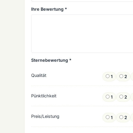
Ihre Bewertung *
Sternebewertung *
Qualität
1
2
Pünktlichkeit
1
2
Preis/Leistung
1
2