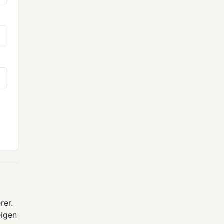
rer.
eigen