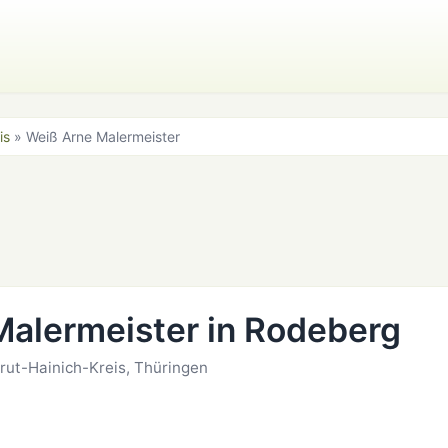
is
» Weiß Arne Malermeister
Malermeister in Rodeberg
trut-Hainich-Kreis, Thüringen