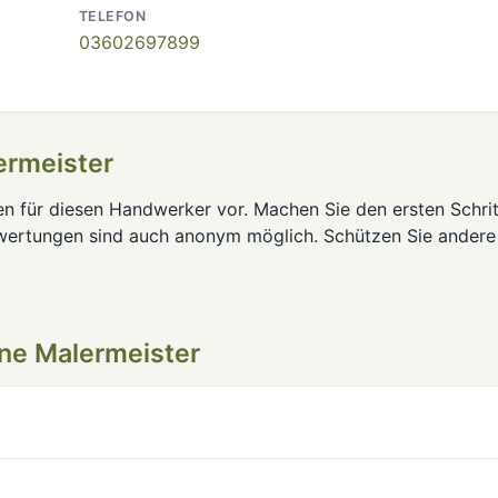
TELEFON
03602697899
ermeister
en für diesen Handwerker vor. Machen Sie den ersten Schrit
wertungen sind auch anonym möglich. Schützen Sie andere
ne Malermeister