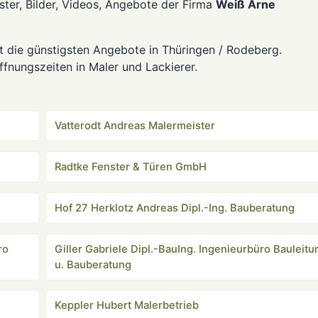
ter, Bilder, Videos, Angebote der Firma
Weiß Arne
t die günstigsten Angebote in Thüringen / Rodeberg.
fnungszeiten in Maler und Lackierer.
Vatterodt Andreas Malermeister
Radtke Fenster & Türen GmbH
Hof 27 Herklotz Andreas Dipl.-Ing. Bauberatung
ro
Giller Gabriele Dipl.-BauIng. Ingenieurbüro Bauleitu
u. Bauberatung
Keppler Hubert Malerbetrieb