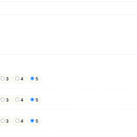
3
4
5
3
4
5
3
4
5