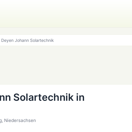
 Deyen Johann Solartechnik
n Solartechnik in
g, Niedersachsen