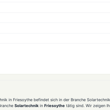
nik in Friesoythe befindet sich in der Branche Solartechnik
 Branche
Solartechnik
in
Friesoythe
tätig sind. Wir zeigen I