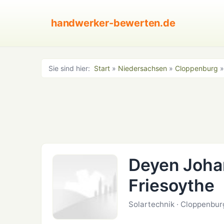
handwerker-bewerten.de
Sie sind hier:
Start
»
Niedersachsen
»
Cloppenburg
»
Deyen Johan
Friesoythe
Solartechnik · Cloppenbur