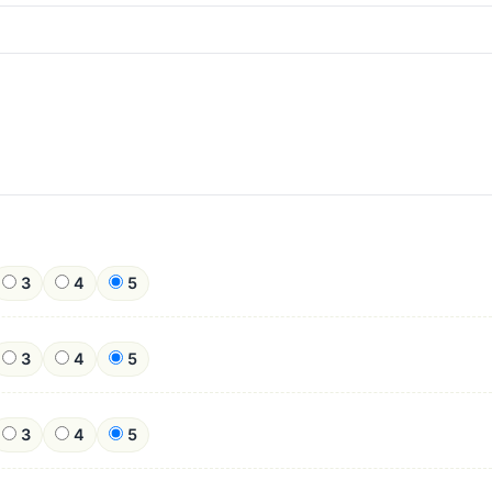
3
4
5
3
4
5
3
4
5