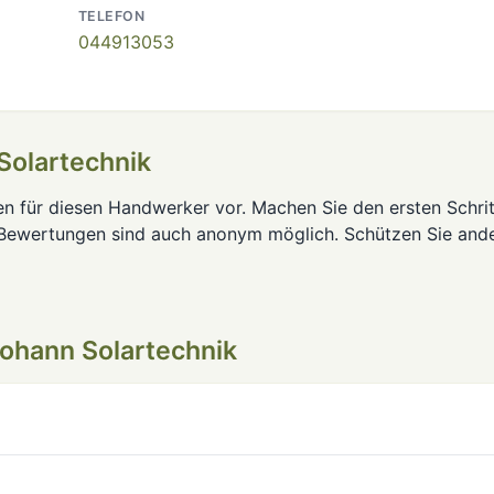
TELEFON
044913053
Solartechnik
en für diesen Handwerker vor. Machen Sie den ersten Schrit
 Bewertungen sind auch anonym möglich. Schützen Sie and
ohann Solartechnik