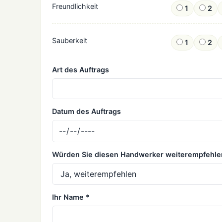
Freundlichkeit
1
2
Sauberkeit
1
2
Art des Auftrags
Datum des Auftrags
Würden Sie diesen Handwerker weiterempfehle
Ihr Name *