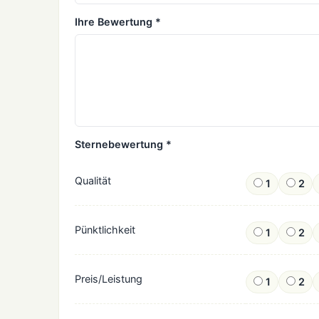
Ihre Bewertung *
Sternebewertung *
Qualität
1
2
Pünktlichkeit
1
2
Preis/Leistung
1
2