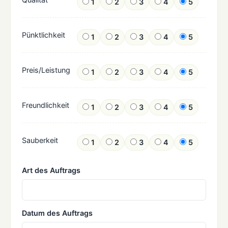
1
2
3
4
5
Pünktlichkeit
1
2
3
4
5
Preis/Leistung
1
2
3
4
5
Freundlichkeit
1
2
3
4
5
Sauberkeit
1
2
3
4
5
Art des Auftrags
Datum des Auftrags