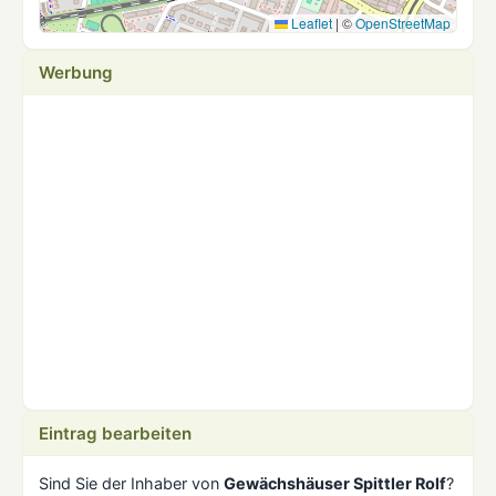
Leaflet
|
©
OpenStreetMap
Werbung
Eintrag bearbeiten
Sind Sie der Inhaber von
Gewächshäuser Spittler Rolf
?