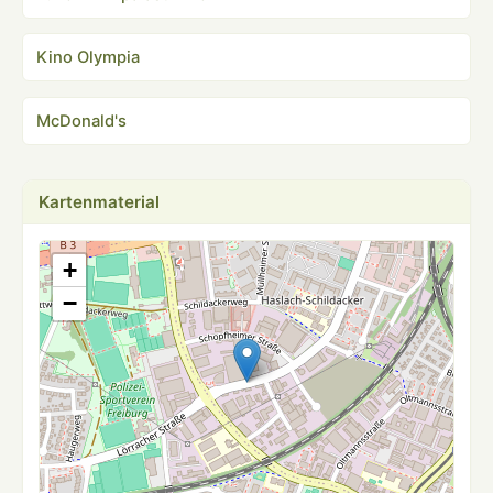
Kino Olympia
McDonald's
Kartenmaterial
+
−