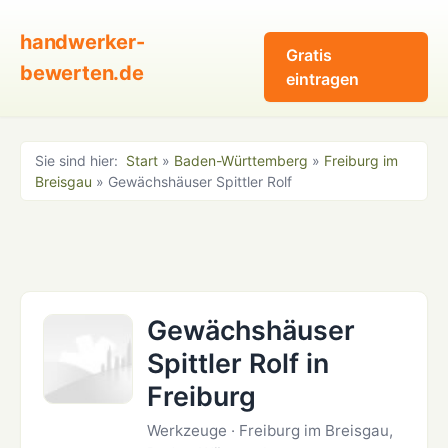
handwerker-
Gratis
bewerten.de
eintragen
Sie sind hier:
Start
»
Baden-Württemberg
»
Freiburg im
Breisgau
» Gewächshäuser Spittler Rolf
Gewächshäuser
Spittler Rolf in
Freiburg
Werkzeuge · Freiburg im Breisgau,