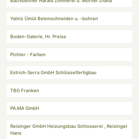
Bachsleitner Harald Zimmerei u. Mörner Diana
Yalniz Ümüt Betonschneiden u. -bohren
Boden-Galerie, Hr. Preiss
Pichler - Farben
Estrich-Serra GmbH Schlüsselfertigbau
TBG Franken
PA.MA GmbH
Reisinger GmbH Heizungsbau Schlosserei , Reisinger
Hans