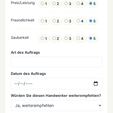
Preis/Leistung
1
2
3
4
5
Freundlichkeit
1
2
3
4
5
Sauberkeit
1
2
3
4
5
Art des Auftrags
Datum des Auftrags
Würden Sie diesen Handwerker weiterempfehlen?