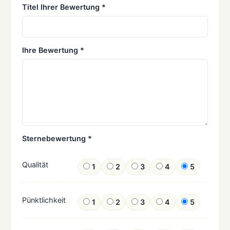
Titel Ihrer Bewertung *
Ihre Bewertung *
Sternebewertung *
Qualität
1
2
3
4
5
Pünktlichkeit
1
2
3
4
5