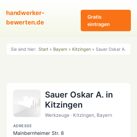
handwerker-
Gratis
bewerten.de
eintragen
Sie sind hier:
Start
»
Bayern
»
Kitzingen
» Sauer Oskar A.
Sauer Oskar A. in
Kitzingen
Werkzeuge · Kitzingen, Bayern
ADRESSE
Mainbernheimer Str. 8