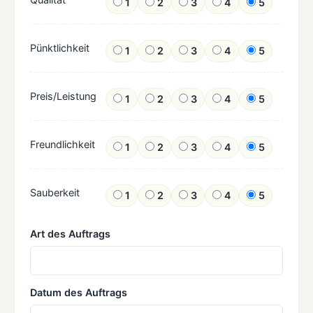
1
2
3
4
5
Pünktlichkeit
1
2
3
4
5
Preis/Leistung
1
2
3
4
5
Freundlichkeit
1
2
3
4
5
Sauberkeit
1
2
3
4
5
Art des Auftrags
Datum des Auftrags