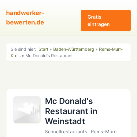
handwerker-
Gratis
bewerten.de
eintragen
Sie sind hier:
Start
»
Baden-Württemberg
»
Rems-Murr-
Kreis
» Mc Donald's Restaurant
Mc Donald's
Restaurant in
Weinstadt
Schnellrestaurants · Rems-Murr-