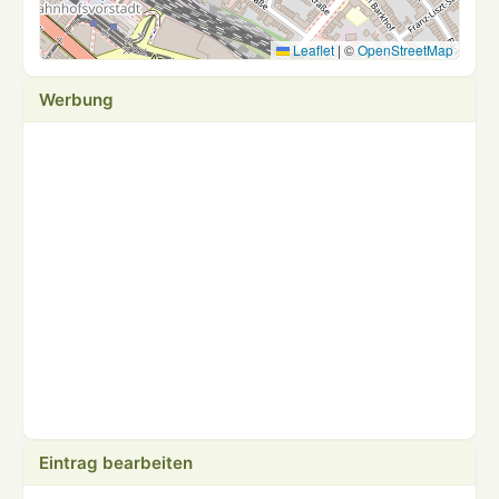
Leaflet
|
©
OpenStreetMap
Werbung
Eintrag bearbeiten