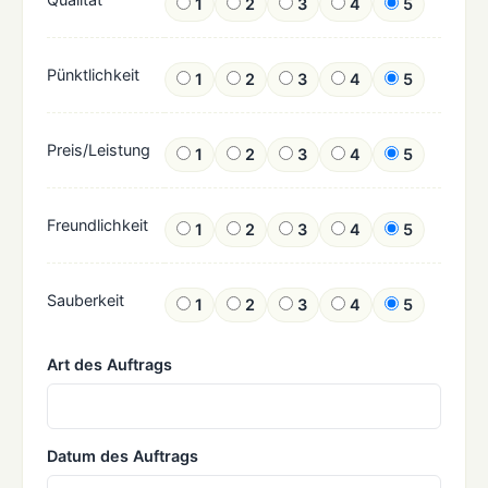
1
2
3
4
5
Pünktlichkeit
1
2
3
4
5
Preis/Leistung
1
2
3
4
5
Freundlichkeit
1
2
3
4
5
Sauberkeit
1
2
3
4
5
Art des Auftrags
Datum des Auftrags