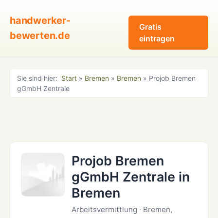
handwerker-
Gratis
bewerten.de
eintragen
Sie sind hier:
Start
»
Bremen
»
Bremen
» Projob Bremen
gGmbH Zentrale
Projob Bremen
gGmbH Zentrale in
Bremen
Arbeitsvermittlung · Bremen,