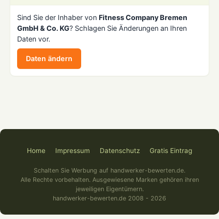
Sind Sie der Inhaber von
Fitness Company Bremen
GmbH & Co. KG
? Schlagen Sie Änderungen an Ihren
Daten vor.
Daten ändern
Home
Impressum
Datenschutz
Gratis Eintrag
Schalten Sie Werbung auf handwerker-bewerten.de.
Alle Rechte vorbehalten. Ausgewiesene Marken gehören ihren
jeweiligen Eigentümern.
handwerker-bewerten.de 2008 - 2026