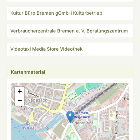
Kultur Büro Bremen gGmbH Kulturbetrieb
Verbraucherzentrale Bremen e. V. Beratungszentrum
Videotaxi Media Store Videothek
Kartenmaterial
+
−