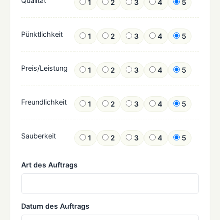
Qualität
1
2
3
4
5
Pünktlichkeit
1
2
3
4
5
Preis/Leistung
1
2
3
4
5
Freundlichkeit
1
2
3
4
5
Sauberkeit
1
2
3
4
5
Art des Auftrags
Datum des Auftrags