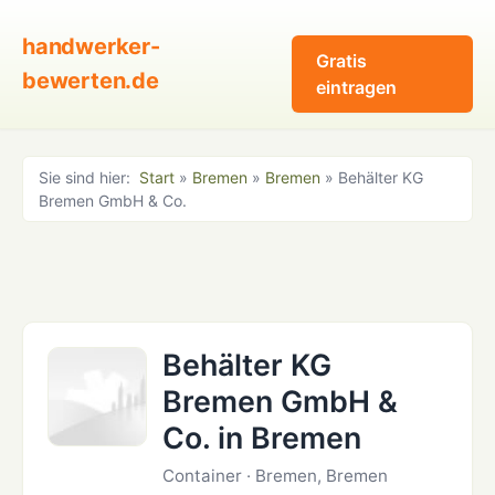
handwerker-
Gratis
bewerten.de
eintragen
Sie sind hier:
Start
»
Bremen
»
Bremen
» Behälter KG
Bremen GmbH & Co.
Behälter KG
Bremen GmbH &
Co. in Bremen
Container · Bremen, Bremen