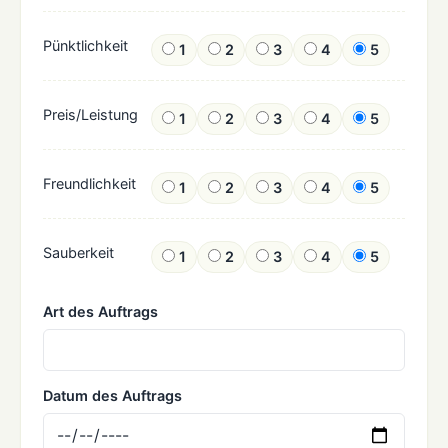
Pünktlichkeit
1
2
3
4
5
Preis/Leistung
1
2
3
4
5
Freundlichkeit
1
2
3
4
5
Sauberkeit
1
2
3
4
5
Art des Auftrags
Datum des Auftrags