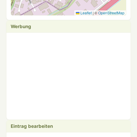
Leaflet
|
©
OpenStreetMap
Werbung
Eintrag bearbeiten