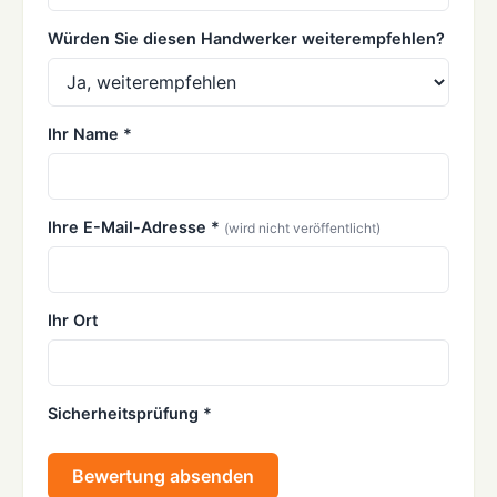
Würden Sie diesen Handwerker weiterempfehlen?
Ihr Name *
Ihre E-Mail-Adresse *
(wird nicht veröffentlicht)
Ihr Ort
Sicherheitsprüfung *
Bewertung absenden