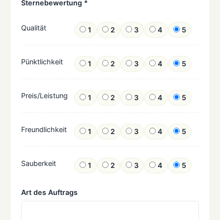
Sternebewertung *
Qualität
1
2
3
4
5
Pünktlichkeit
1
2
3
4
5
Preis/Leistung
1
2
3
4
5
Freundlichkeit
1
2
3
4
5
Sauberkeit
1
2
3
4
5
Art des Auftrags