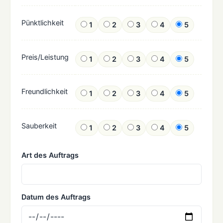
Pünktlichkeit
1
2
3
4
5
Preis/Leistung
1
2
3
4
5
Freundlichkeit
1
2
3
4
5
Sauberkeit
1
2
3
4
5
Art des Auftrags
Datum des Auftrags