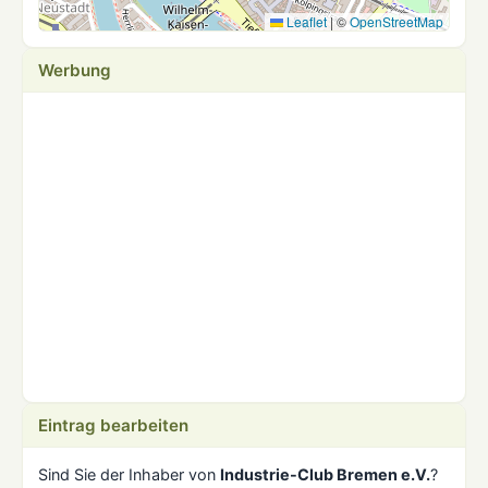
Leaflet
|
©
OpenStreetMap
Werbung
Eintrag bearbeiten
Sind Sie der Inhaber von
Industrie-Club Bremen e.V.
?