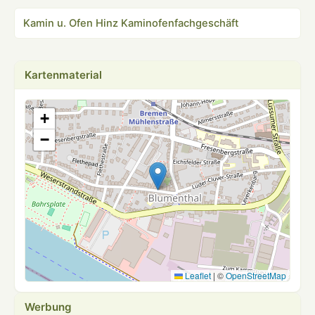
Kamin u. Ofen Hinz Kaminofenfachgeschäft
Kartenmaterial
+
−
Leaflet
|
©
OpenStreetMap
Werbung