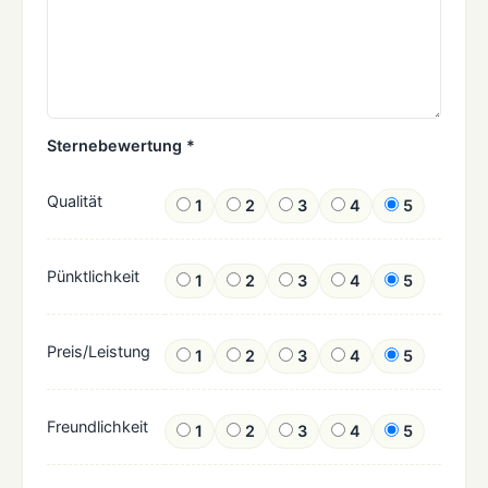
Sternebewertung *
Qualität
1
2
3
4
5
Pünktlichkeit
1
2
3
4
5
Preis/Leistung
1
2
3
4
5
Freundlichkeit
1
2
3
4
5