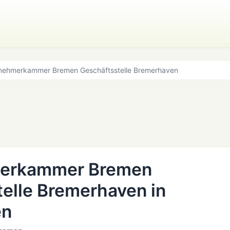
tnehmerkammer Bremen Geschäftsstelle Bremerhaven
merkammer Bremen
elle Bremerhaven in
en