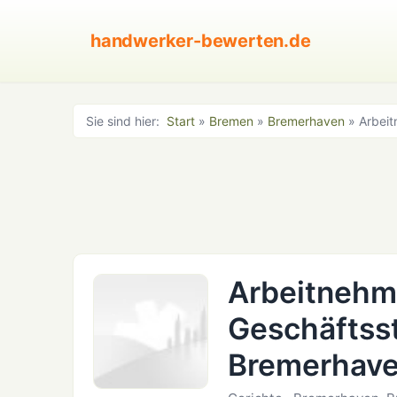
handwerker-bewerten.de
Sie sind hier:
Start
»
Bremen
»
Bremerhaven
» Arbei
Arbeitneh
Geschäftsst
Bremerhav