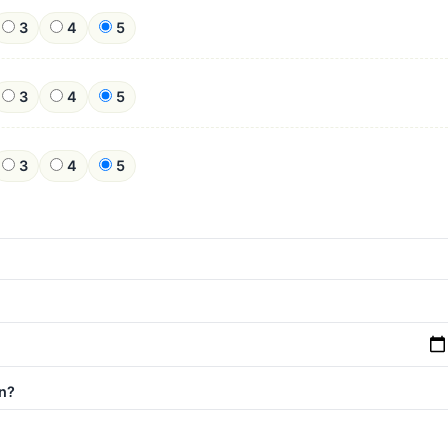
3
4
5
3
4
5
3
4
5
n?