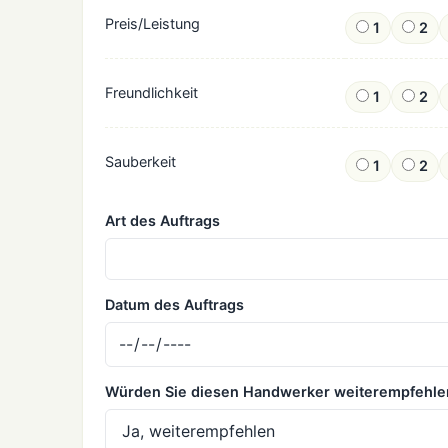
Preis/Leistung
1
2
Freundlichkeit
1
2
Sauberkeit
1
2
Art des Auftrags
Datum des Auftrags
Würden Sie diesen Handwerker weiterempfehle