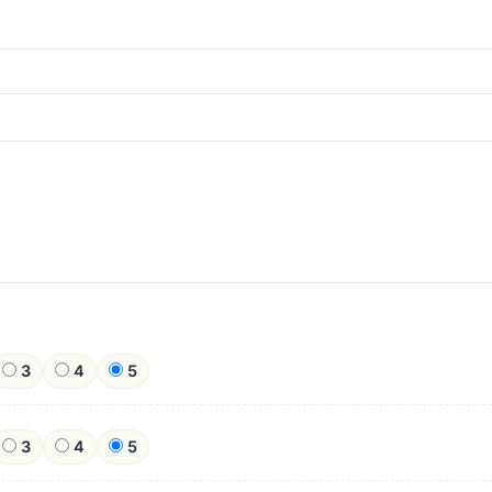
3
4
5
3
4
5