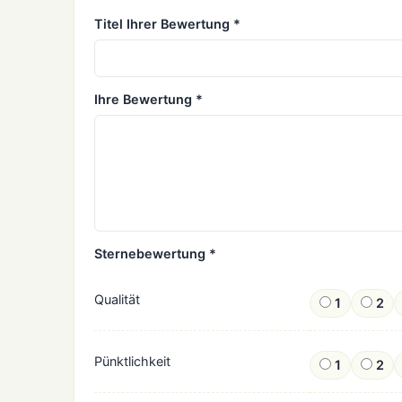
Titel Ihrer Bewertung *
Ihre Bewertung *
Sternebewertung *
Qualität
1
2
Pünktlichkeit
1
2