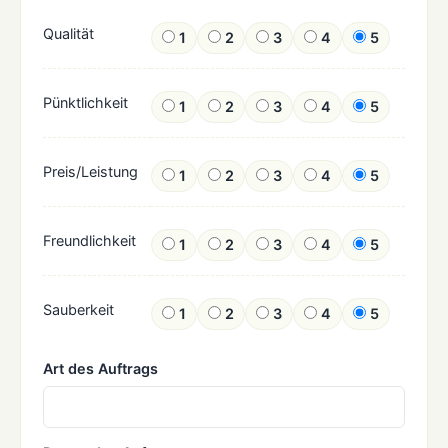
Qualität
1
2
3
4
5
Pünktlichkeit
1
2
3
4
5
Preis/Leistung
1
2
3
4
5
Freundlichkeit
1
2
3
4
5
Sauberkeit
1
2
3
4
5
Art des Auftrags