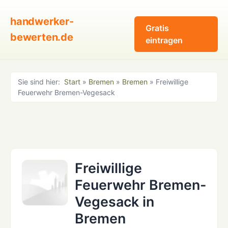
handwerker-
Gratis
bewerten.de
eintragen
Sie sind hier:
Start
»
Bremen
»
Bremen
» Freiwillige
Feuerwehr Bremen-Vegesack
Freiwillige
Feuerwehr Bremen-
Vegesack in
Bremen