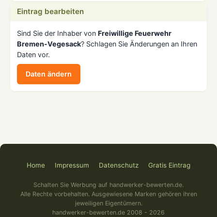
Eintrag bearbeiten
Sind Sie der Inhaber von
Freiwillige Feuerwehr
Bremen-Vegesack
? Schlagen Sie Änderungen an Ihren
Daten vor.
Daten ändern
Home
Impressum
Datenschutz
Gratis Eintrag
Schalten Sie Werbung auf handwerker-bewerten.de.
Alle Rechte vorbehalten. Ausgewiesene Marken gehören ihren
jeweiligen Eigentümern.
handwerker-bewerten.de 2008 - 2026