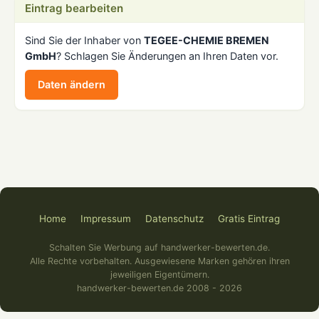
Eintrag bearbeiten
Sind Sie der Inhaber von
TEGEE-CHEMIE BREMEN
GmbH
? Schlagen Sie Änderungen an Ihren Daten vor.
Daten ändern
Home
Impressum
Datenschutz
Gratis Eintrag
Schalten Sie Werbung auf handwerker-bewerten.de.
Alle Rechte vorbehalten. Ausgewiesene Marken gehören ihren
jeweiligen Eigentümern.
handwerker-bewerten.de 2008 - 2026