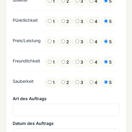
1
2
3
4
5
Pünktlichkeit
1
2
3
4
5
Preis/Leistung
1
2
3
4
5
Freundlichkeit
1
2
3
4
5
Sauberkeit
1
2
3
4
5
Art des Auftrags
Datum des Auftrags